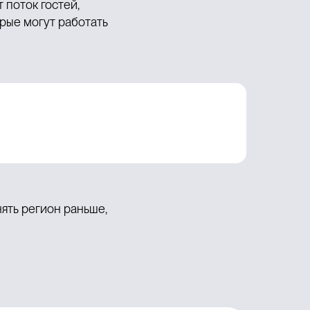
 поток гостей,
орые могут работать
ять регион раньше,