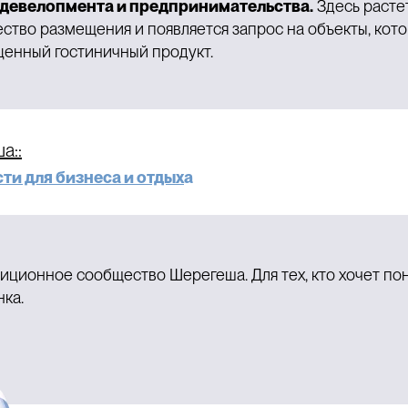
 девелопмента и предпринимательства.
Здесь растет
ство размещения и появляется запрос на объекты, кот
оценный гостиничный продукт.
а::
и для бизнеса и отдых
а
иционное сообщество Шерегеша. Для тех, кто хочет пон
ка.