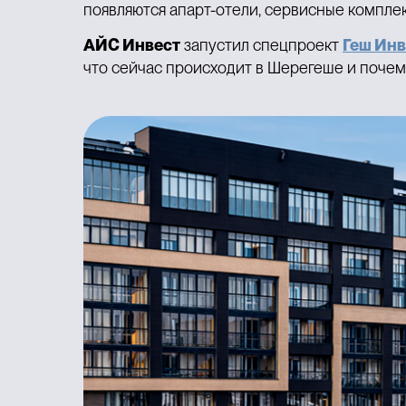
появляются апарт-отели, сервисные комплек
АЙС Инвест
запустил спецпроект
Геш Инв
что сейчас происходит в Шерегеше и почему