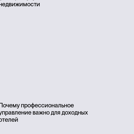
недвижимости
Почему профессиональное
управление важно для доходных
отелей