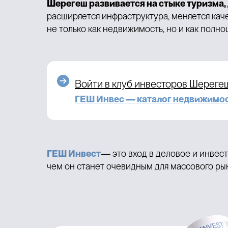
Шерегеш развивается на стыке туризма,
расширяется инфраструктура, меняется каче
не только как недвижимость, но и как полн
Войти в клуб инвесторов Шерегеш
ГЕШ Инвес — каталог недвижимост
ГЕШ Инвест
— это вход в деловое и инвест
чем он станет очевидным для массового рын