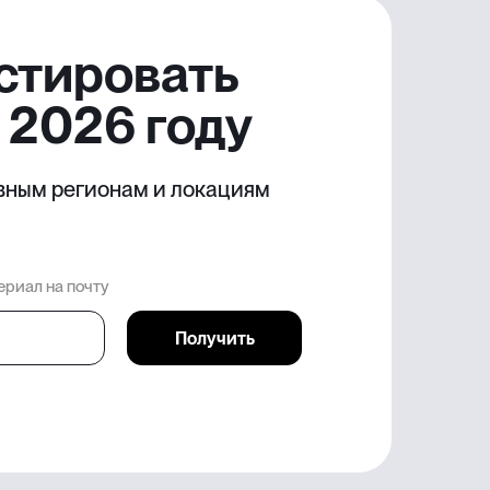
стировать
 2026 году
вным регионам и локациям
ериал на почту
Получить