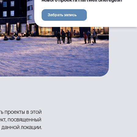
Забрать запись
ь проекты в этой
кт, посвященный
 данной локации.