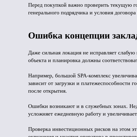
Перед покупкой важно проверить текущую г
генерального подрядчика и условия договора 
Ошибка концепции закла
Даже сильная локация не исправляет слабую 
объекта и планировка должны соответствоват
Например, большой SPA-комплекс увеличивает
зависит от загрузки и платежеспособности г
после открытия.
Ошибки возникают и в служебных зонах. Нед
усложняет ежедневную работу и увеличивает
Проверка инвестиционных рисков на этом эт
окружения и участия оператора в проектиро