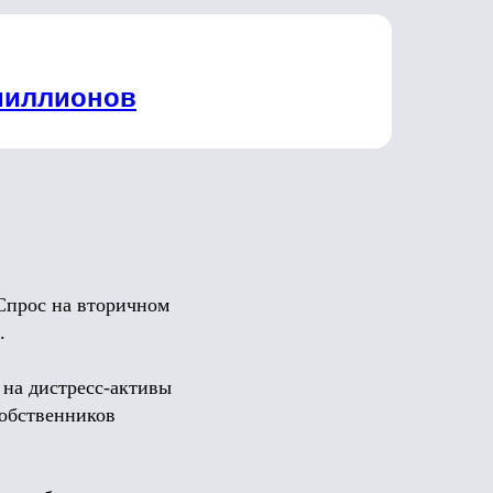
миллионов
 Спрос на вторичном
.
 на дистресс-активы
собственников