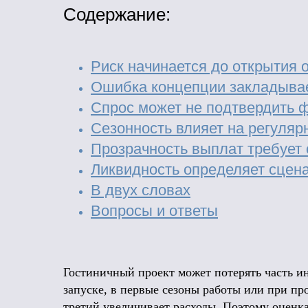
Содержание:
Риск начинается до открытия 
Ошибка концепции закладывае
Спрос может не подтвердить 
Сезонность влияет на регуляр
Прозрачность выплат требует 
Ликвидность определяет сцен
В двух словах
Вопросы и ответы
Гостиничный проект может потерять часть ин
запуске, в первые сезоны работы или при про
третий увеличивает расходы. Поэтому оценк