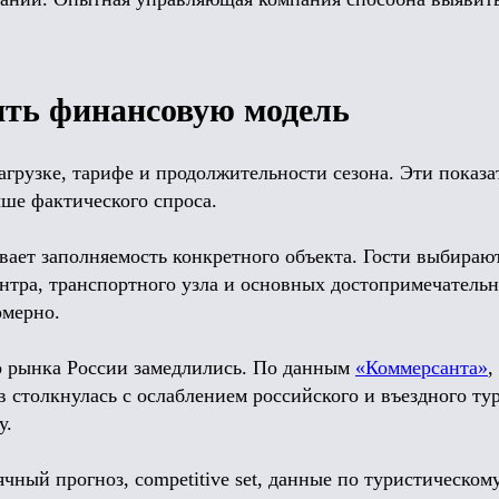
ить финансовую модель
агрузке, тарифе и продолжительности сезона. Эти показа
ыше фактического спроса.
вает заполняемость конкретного объекта. Гости выбирают
ентра, транспортного узла и основных достопримечатель
омерно.
го рынка России замедлились. По данным
«Коммерсанта»
,
ов столкнулась с ослаблением российского и въездного ту
у.
чный прогноз, competitive set, данные по туристическом