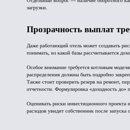
Отдельный вопрос — наличие оборотного кап
загрузки.
Прозрачность выплат тре
Даже работающий отель может создавать рис
понимать, из какой базы рассчитывается дох
Особое внимание требуется котловым моделям
распределения должны быть подробно закреп
Также стоит проверить резерв на ремонт, пе
отчетности. Формулировка «доходность до» 
Оценивать риски инвестиционного проекта ну
расходов увидит собственник после запуска 