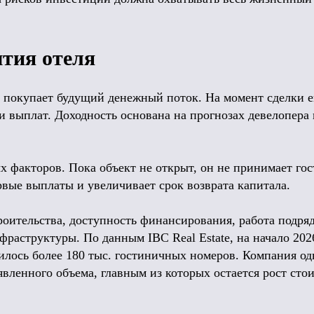
ытия отеля
 покупает будущий денежный поток. На момент сделки 
ии выплат. Доходность основана на прогнозах девелопер
х факторов. Пока объект не открыт, он не принимает гос
ервые выплаты и увеличивает срок возврата капитала.
оительства, доступность финансирования, работа подря
аструктуры. По данным IBC Real Estate, на начало 2026
дилось более 180 тыс. гостиничных номеров. Компания о
вленного объема, главным из которых остается рост сто