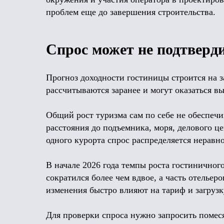
проблем еще до завершения строительства.
Спрос может не подтверд
Прогноз доходности гостиницы строится на з
рассчитываются заранее и могут оказаться в
Общий рост туризма сам по себе не обеспечи
расстояния до подъемника, моря, делового ц
одного курорта спрос распределяется неравн
В начале 2026 года темпы роста гостинично
сократился более чем вдвое, а часть отельер
изменения быстро влияют на тариф и загрузк
Для проверки спроса нужно запросить помеся