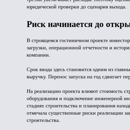
юридической проверки до сценария выхода.
Риск начинается до откр
В строящемся гостиничном проекте инвестор
загрузки, операционной отчетности и истор
компании.
Срок ввода здесь становится одним из главны
выручку. Перенос запуска на год сдвигает п
На реализацию проекта влияют стоимость стр
оборудования и подключение инженерной инфр
стадиях строительства и планирования нахо
отмечала существенные риски реализации зая
строительства.