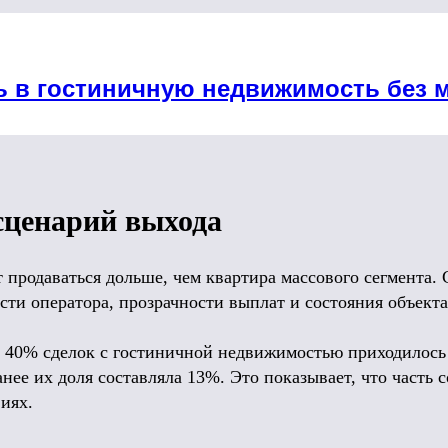
ь в гостиничную недвижимость без 
сценарий выхода
 продаваться дольше, чем квартира массового сегмента.
ости оператора, прозрачности выплат и состояния объекта
ло 40% сделок с гостиничной недвижимостью приходилось
анее их доля составляла 13%. Это показывает, что часть 
иях.