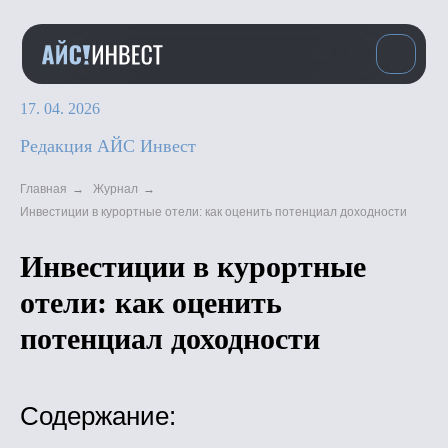
17. 04. 2026
Редакция АЙС Инвест
Главная
→
Журнал
→
Инвестиции в курортные отели: как оценить потенциал доходности
Инвестиции в курортные
отели: как оценить
потенциал доходности
Содержание: