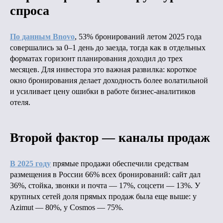
спроса
По данным Bnovo
, 53% бронирований летом 2025 года
совершались за 0–1 день до заезда, тогда как в отдельных
форматах горизонт планирования доходил до трех
месяцев. Для инвестора это важная развилка: короткое
окно бронирования делает доходность более волатильной
и усиливает цену ошибки в работе бизнес-аналитиков
отеля.
Второй фактор — каналы продаж
В 2025 году
прямые продажи обеспечили средствам
размещения в России 66% всех бронирований: сайт дал
36%, стойка, звонки и почта — 17%, соцсети — 13%. У
крупных сетей доля прямых продаж была еще выше: у
Azimut — 80%, у Cosmos — 75%.