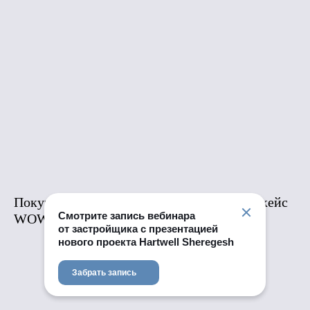
Покупка номера в отеле как инвестиция: кейс
Смотрите запись вебинара
WOW.Aparts в Шерегеше
от застройщика с презентацией
нового проекта Hartwell Sheregesh
Забрать запись