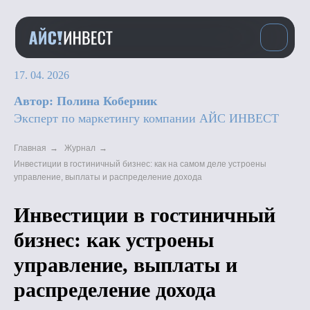
17. 04. 2026
Автор: Полина Коберник
Эксперт по маркетингу компании АЙС ИНВЕСТ
Главная
→
Журнал
→
Инвестиции в гостиничный бизнес: как на самом деле устроены
управление, выплаты и распределение дохода
Инвестиции в гостиничный
бизнес: как устроены
управление, выплаты и
распределение дохода