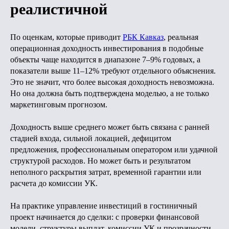
реалистичной
По оценкам, которые приводит
РБК Кавказ
, реальная
операционная доходность инвестирования в подобные
объекты чаще находится в диапазоне 7–9% годовых, а
показатели выше 11–12% требуют отдельного объяснения.
Это не значит, что более высокая доходность невозможна.
Но она должна быть подтверждена моделью, а не только
маркетинговым прогнозом.
Доходность выше среднего может быть связана с ранней
стадией входа, сильной локацией, дефицитом
предложения, профессиональным оператором или удачной
структурой расходов. Но может быть и результатом
неполного раскрытия затрат, временной гарантии или
расчета до комиссии УК.
На практике управление инвестиций в гостиничный
проект начинается до сделки: с проверки финансовой
модели, структуры выплат, комиссии УК и прозрачности