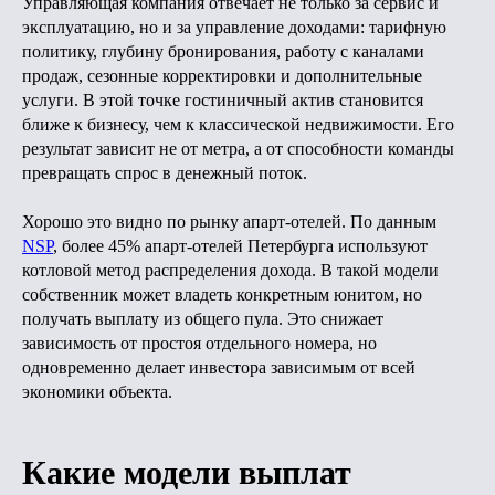
Управляющая компания отвечает не только за сервис и
эксплуатацию, но и за управление доходами: тарифную
политику, глубину бронирования, работу с каналами
продаж, сезонные корректировки и дополнительные
услуги. В этой точке гостиничный актив становится
ближе к бизнесу, чем к классической недвижимости. Его
результат зависит не от метра, а от способности команды
превращать спрос в денежный поток.
Хорошо это видно по рынку апарт-отелей. По данным
NSP
, более 45% апарт-отелей Петербурга используют
котловой метод распределения дохода. В такой модели
собственник может владеть конкретным юнитом, но
получать выплату из общего пула. Это снижает
зависимость от простоя отдельного номера, но
одновременно делает инвестора зависимым от всей
экономики объекта.
Какие модели выплат