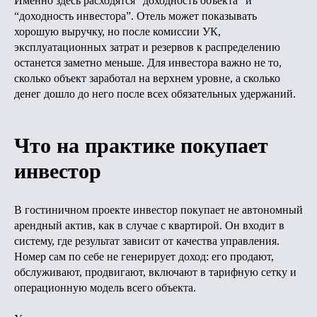
Именно здесь расходятся “доходность объекта” и
“доходность инвестора”. Отель может показывать
хорошую выручку, но после комиссии УК,
эксплуатационных затрат и резервов к распределению
останется заметно меньше. Для инвестора важно не то,
сколько объект заработал на верхнем уровне, а сколько
денег дошло до него после всех обязательных удержаний.
Что на практике покупает
инвестор
В гостиничном проекте инвестор покупает не автономный
арендный актив, как в случае с квартирой. Он входит в
систему, где результат зависит от качества управления.
Номер сам по себе не генерирует доход: его продают,
обслуживают, продвигают, включают в тарифную сетку и
операционную модель всего объекта.