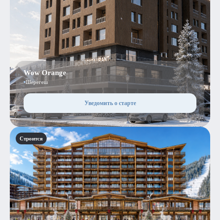
Wow Orange
Шерегеш
Уведомить о старте
Строится