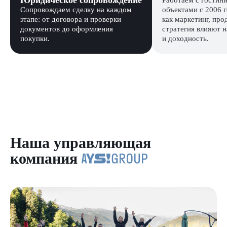
Юридическое сопровождение
Работаем с гостин
Сопровождаем сделку на каждом
объектами с 2006 
этапе: от договора и проверки
как маркетинг, про
документов до оформления
стратегия влияют н
покупки.
и доходность.
Наша управляющая
компания