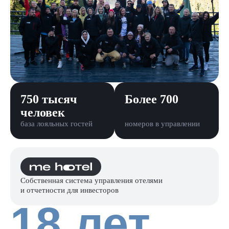
750 тысяч
Более 700
человек
база лояльных гостей
номеров в управлении
Собственная система управления отелями
и отчетности для инвесторов
18 лет