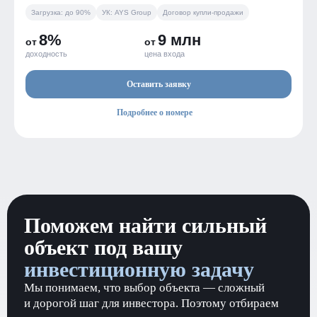
Загрузка: до 90%
УК: AYS Group
Договор купли-продажи
8%
9 млн
от
от
доходность
цена входа
Оставить заявку
Подробнее о номере
Поможем найти сильный
объект под вашу
инвестиционную задачу
Мы понимаем, что выбор объекта — сложный
и дорогой шаг для инвестора. Поэтому отбираем