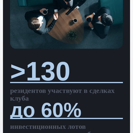
>130
резидентов участвуют в сделках
клуба
до 60%
инвестиционных лотов