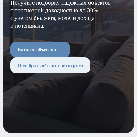
Получите подборку надежных объектов
с прогнозной доходностью до 30% —
с учетом бюджета, модели дохода
и по тенциала.
Каталог объектов
Подобрать объект с экспертом