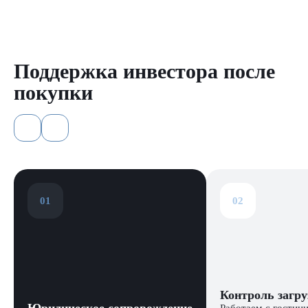
Поддержка инвестора после
покупки
01
02
Контроль загру