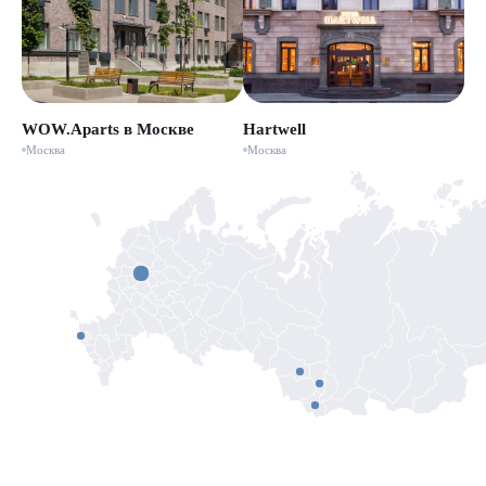
WOW.Aparts в Москве
Hartwell
Москва
Москва