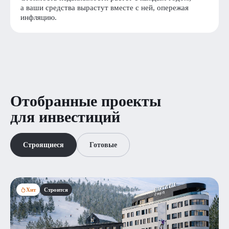
а ваши средства вырастут вместе с ней, опережая
инфляцию.
Отобранные проекты
для инвестиций
Строящиеся
Готовые
Хит
Строится